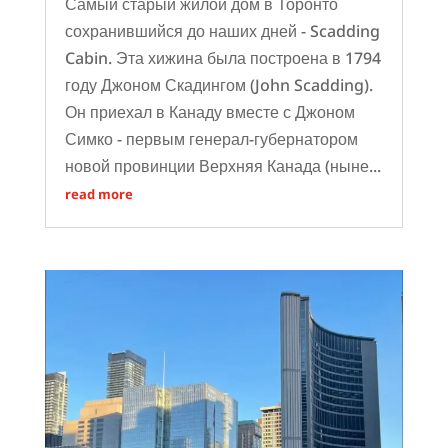
Самый старый жилой дом в Торонто
сохранившийся до наших дней - Scadding
Cabin. Эта хижина была построена в 1794
году Джоном Скадингом (John Scadding).
Он приехал в Канаду вместе с Джоном
Симко - первым генерал-губернатором
новой провинции Верхняя Канада (ныне...
read more