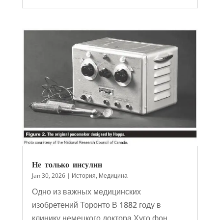
Не только инсулин
Jan 30, 2026
|
История
,
Медицина
Одно из важных медицинских
изобретений Торонто В 1882 году в
клинику немецкого доктора Хуго фон