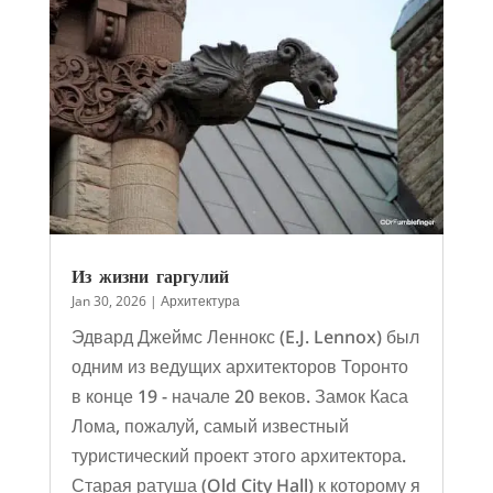
Из жизни гаргулий
Jan 30, 2026
|
Архитектура
Эдвард Джеймс Леннокс (E.J. Lennox) был
одним из ведущих архитекторов Торонто
в конце 19 - начале 20 веков. Замок Каса
Лома, пожалуй, самый известный
туристический проект этого архитектора.
Старая ратуша (Old City Hall) к которому я