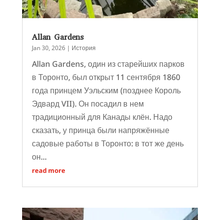
Allan Gardens
Jan 30, 2026
|
История
Allan Gardens, один из старейших парков
в Торонто, был открыт 11 сентября 1860
года принцем Уэльским (позднее Король
Эдвард VII). Он посадил в нем
традиционный для Канады клён. Надо
сказать, у принца были напряжённые
садовые работы в Торонто: в тот же день
он...
read more