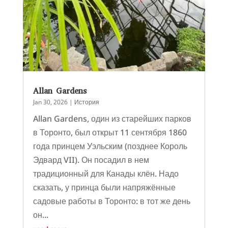
Allan Gardens
Jan 30, 2026
|
История
Allan Gardens, один из старейших парков
в Торонто, был открыт 11 сентября 1860
года принцем Уэльским (позднее Король
Эдвард VII). Он посадил в нем
традиционный для Канады клён. Надо
сказать, у принца были напряжённые
садовые работы в Торонто: в тот же день
он...