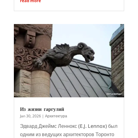
read more
Из жизни гаргулий
Jan 30, 2026
|
Архитектура
Эдвард Джеймс Леннокс (E.J. Lennox) был
одним из ведущих архитекторов Торонто