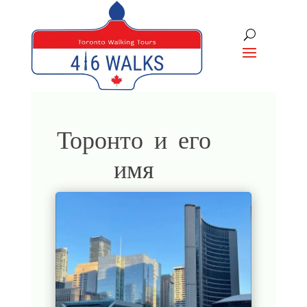
Торонто и его
имя