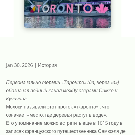
Jan 30, 2026
|
История
Первоначально термин «Таронто» (да, через «а»)
обозначал водный канал между озерами Симко и
Кучичинг.
Мохоки называли этот проток «ткаронто» , что
означает «место, где деревья растут в воде».
Его упоминание можно встретить ещё в 1615 году в
записях французского путешественника Самюэля де